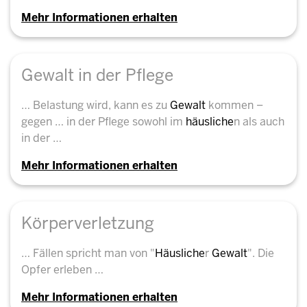
Mehr Informationen erhalten
Gewalt in der Pflege
… Belastung wird, kann es zu
Gewalt
kommen –
gegen … in der Pflege sowohl im
häusliche
n als auch
in der …
Mehr Informationen erhalten
Körperverletzung
… Fällen spricht man von "
Häusliche
r
Gewalt
". Die
Opfer erleben …
Mehr Informationen erhalten