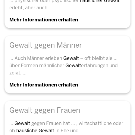
… physischer oder psychischer
häusliche
r
Gewalt
erlebt, aber auch …
Mehr Informationen erhalten
Gewalt gegen Männer
… Auch Männer erleben
Gewalt
– oft bleibt sie …
über Formen männlicher
Gewalt
erfahrungen und
zeigt, …
Mehr Informationen erhalten
Gewalt gegen Frauen
…
Gewalt
gegen Frauen hat … , wirtschaftliche oder
ob
häusliche
Gewalt
in Ehe und …