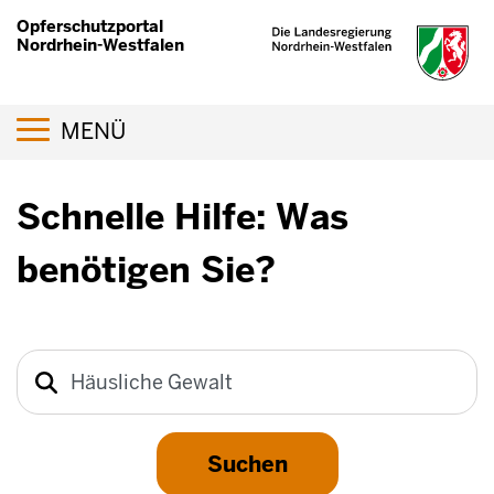
Direkt
Opferschutzportal
zum
Nordrhein-Westfalen
Inhalt
Navigation aktivieren/deaktivieren
MENÜ
Schnelle Hilfe: Was
benötigen Sie?
Suche