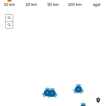
10 km
20 km
50 km
100 km
egal
Distance range (Slider)