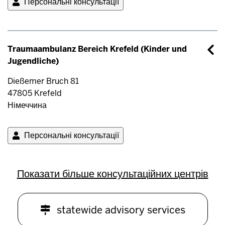
Персональні консультації
Traumaambulanz Bereich Krefeld (Kinder und
Jugendliche)
Dießemer Bruch 81
47805
Krefeld
Німеччина
Персональні консультації
Розбивка
Показати більше консультаційних центрів
на
сторінки
statewide advisory services