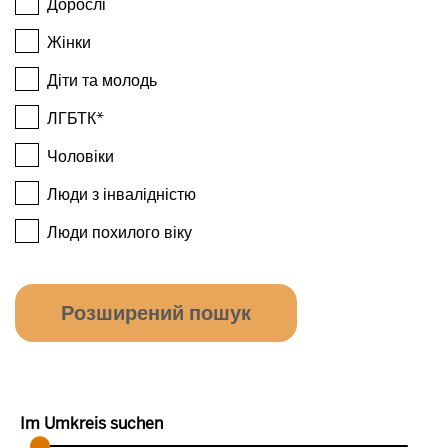
Дорослі
Жінки
Діти та молодь
ЛГБТК*
Чоловіки
Люди з інвалідністю
Люди похилого віку
Im Umkreis suchen