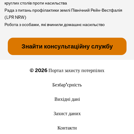
круглих столів проти насильства
Рада з питань профілактики землі Північний Рейн-Вестфалія
(LPR NRW)
Робота з особами, які вчинили домашнє насильство
Знайти консультаційну службу
© 2026 Портал захисту потерпілих
Безбар'єрність
Вихідні дані
Захист даних
Контакти