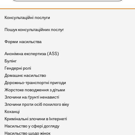
Консультаційні послуги
Пошук консультаційних послуг
Форми насильства
Анонімна експертиза (ASS)
Булінг
Гендерні ролі
Домашнє насильство
Дорожньо-транспортні пригоди
Жорстоке поводження з дітьми
Злочини на ґрунті ненависті
Злочини проти осіб похилого віку
Коханці
Кримінальні злочини в Інтернеті
Насильство у сфері догляду
Насильство щодо жінок