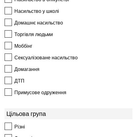
Насильство у школі
Домашнє насильство
Торгівля людьми
Моббінг
Сексуалізоване насильство
Домагання
ДТП
Примусове одруження
Цільова група
Різні