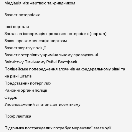
Медіація між жертвою та кривдником
Захист потерпілих
Інші портали
Загальна інформація про захист потерпілих (портал)
Закон про компенсацію жертвам
Захист жертв у поліції
Захист потерпілих у кримінальному провадженні
Звітність у Північному Рейні-Вестфалії
Поліцейське попередження злочинів на федеральному рівні та
на рівні штатів
Представник потерпілих
Районні органи поліції
Свідок
Уповноважений з питань антисемітизму
Профілактика
Підтримка постраждалих потребує мережевої взаємодії -