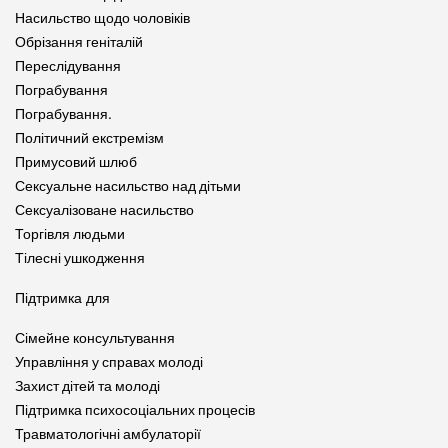
Насильство щодо чоловіків
Обрізання геніталій
Переслідування
Пограбування
Пограбування.
Політичний екстремізм
Примусовий шлюб
Сексуальне насильство над дітьми
Сексуалізоване насильство
Торгівля людьми
Тілесні ушкодження
Підтримка для
Сімейне консультування
Управління у справах молоді
Захист дітей та молоді
Підтримка психосоціальних процесів
Травматологічні амбулаторії