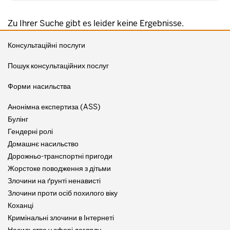
Zu Ihrer Suche gibt es leider keine Ergebnisse.
Консультаційні послуги
Пошук консультаційних послуг
Форми насильства
Анонімна експертиза (ASS)
Булінг
Гендерні ролі
Домашнє насильство
Дорожньо-транспортні пригоди
Жорстоке поводження з дітьми
Злочини на ґрунті ненависті
Злочини проти осіб похилого віку
Коханці
Кримінальні злочини в Інтернеті