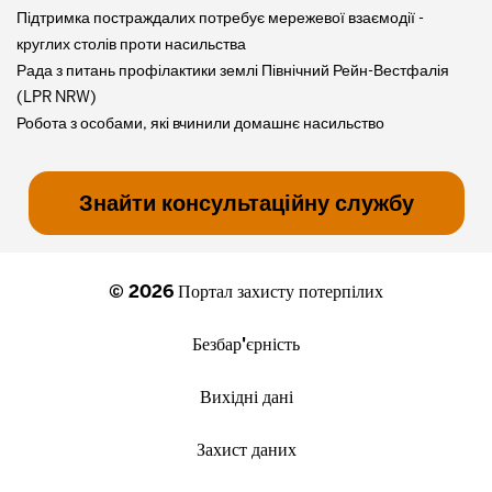
Підтримка постраждалих потребує мережевої взаємодії -
круглих столів проти насильства
Рада з питань профілактики землі Північний Рейн-Вестфалія
(LPR NRW)
Робота з особами, які вчинили домашнє насильство
Знайти консультаційну службу
© 2026 Портал захисту потерпілих
Безбар'єрність
Вихідні дані
Захист даних