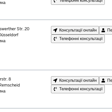
Телефонні консультації
ина
werther Str. 20
Консультації онлайн
Пе
Düsseldorf
Телефонні консультації
ина
str. 8
Консультації онлайн
Пе
Remscheid
Телефонні консультації
ина