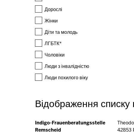
Дорослі
Жінки
Діти та молодь
ЛГБТК*
Чоловіки
Люди з інвалідністю
Люди похилого віку
Відображення списку 
Indigo-Frauenberatungsstelle
Theodor
Remscheid
42853