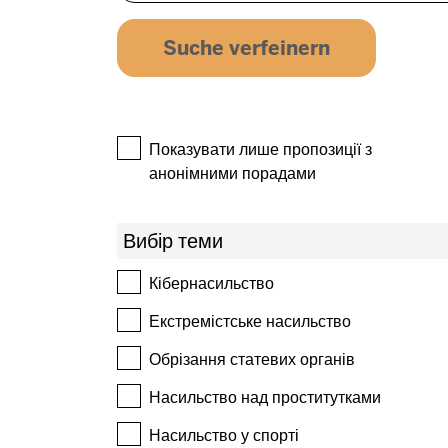
Показувати лише пропозиції з
анонімними порадами
Вибір теми
Кібернасильство
Екстремістське насильство
Обрізання статевих органів
Насильство над проститутками
Насильство у спорті