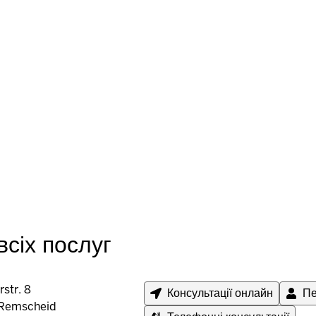
всіх послуг
str. 8
Консультації онлайн
Пе
Remscheid