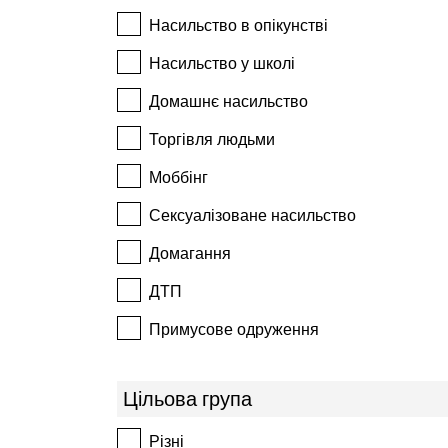
Насильство в опікунстві
Насильство у школі
Домашнє насильство
Торгівля людьми
Моббінг
Сексуалізоване насильство
Домагання
ДТП
Примусове одруження
Цільова група
Різні