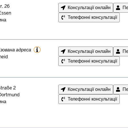
r. 26
Консультації онлайн
Пе
Essen
Телефонні консультації
ина
Additional Information
ізована адреса
Консультації онлайн
Пе
eid
Телефонні консультації
traße 2
Консультації онлайн
Пе
Dortmund
Телефонні консультації
ина